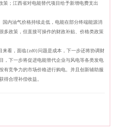
贴政策；江西省对电能替代项目给予新增电费支出
、国内油气价格持续走低，电能在部分终端能源消
很多政策，但直接可操作的财政补贴、价格类政策
来看，面临{zd0}问题是成本，下一步还将协调财
目，下一步将促进电能替代企业与风电等各类发电
按有竞争力的市场价格进行购电。并且创新辅助服
获得合理补偿收益。