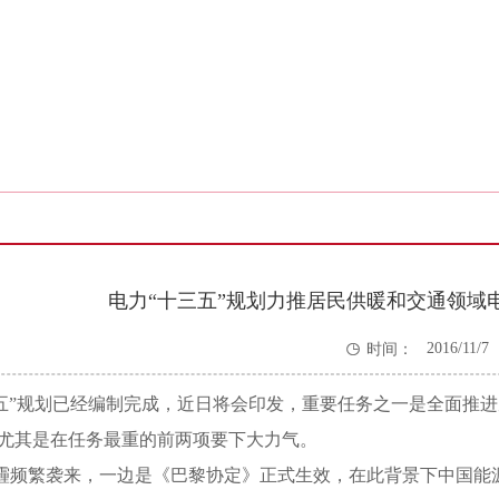
电力“十三五”规划力推居民供暖和交通领域

2016/11/7
时间：
0:00:00
”规划已经编制完成，近日将会印发，重要任务之一是全面推进
尤其是在任务最重的前两项要下大力气。
霾频繁袭来，一边是《巴黎协定》正式生效，在此背景下中国能源