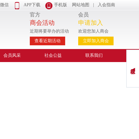


微信
APP下载
手机版
网站地图
|
入会指南
官方
会员
商会活动
申请加入
近期将要举办的活动
欢迎您加人商会
查看近期活动
立即加入商会
会员风采
社会公益
联系我们
在线客服 ◀