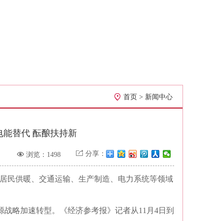

首页
>
新闻中心
电能替代 酝酿扶持新


分享：
浏览：1498
居民供暖、交通运输、生产制造、电力系统等领域
战略加速转型。《经济参考报》记者从11月4日到