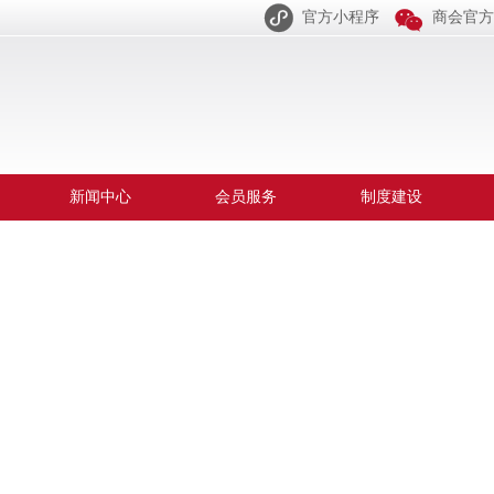


官方小程序
商会官方
新闻中心
会员服务
制度建设