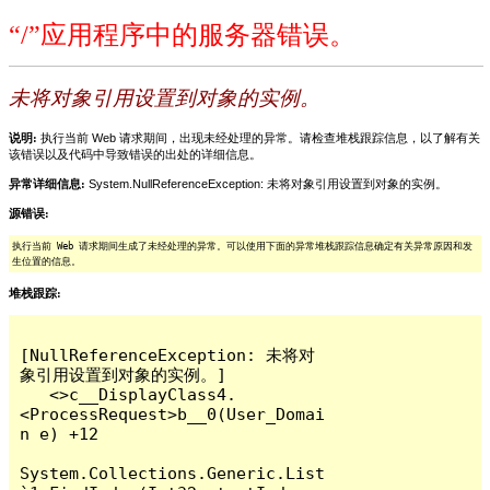
“/”应用程序中的服务器错误。
未将对象引用设置到对象的实例。
说明:
执行当前 Web 请求期间，出现未经处理的异常。请检查堆栈跟踪信息，以了解有关
该错误以及代码中导致错误的出处的详细信息。
异常详细信息:
System.NullReferenceException: 未将对象引用设置到对象的实例。
源错误:
执行当前 Web 请求期间生成了未经处理的异常。可以使用下面的异常堆栈跟踪信息确定有关异常原因和发
生位置的信息。
堆栈跟踪:
[NullReferenceException: 未将对
象引用设置到对象的实例。]

   <>c__DisplayClass4.
<ProcessRequest>b__0(User_Domai
n e) +12

System.Collections.Generic.List