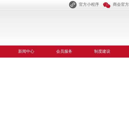


官方小程序
商会官方
新闻中心
会员服务
制度建设