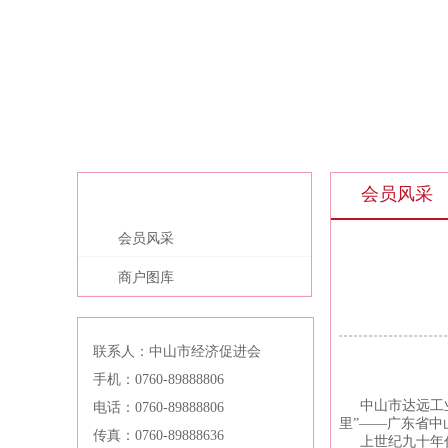
会员风采
会员风采
会员风采
商户图库
联系人：中山市经济促进会
手机：0760-89888806
中山市达远工
电话：0760-89888806
里”——广东省中
传真：0760-89888636
上世纪九十年