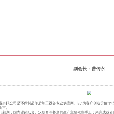
副会长：曹传永
业有限公司是环保制品印后加工设备专业供应商。以
“为客户创造价值”
山市。
代初期，国内甜筒纸套、汉堡盒等餐盒的生产主要依靠手工；来完成或者