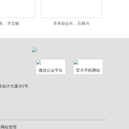
长：齐志敏
常务副会长：石棣兴
微信公众平台
官方手机网站
会计大厦101号
网站管理