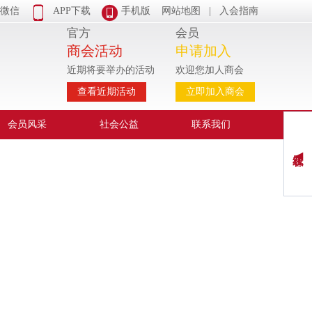


微信
APP下载
手机版
网站地图
|
入会指南
官方
会员
商会活动
申请加入
近期将要举办的活动
欢迎您加人商会
查看近期活动
立即加入商会
会员风采
社会公益
联系我们
在线客服 ◀