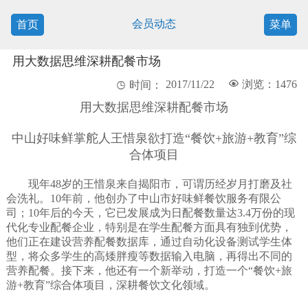
会员动态
首页
菜单
用大数据思维深耕配餐市场
2017/11/22

浏览：1476

时间：
用大数据思维深耕配餐市场
中山好味鲜掌舵人王惜泉欲打造“餐饮+旅游+教育”综
合体项目
现年48岁的王惜泉来自揭阳市，可谓历经岁月打磨及社
会洗礼。10年前，他创办了中山市好味鲜餐饮服务有限公
司；10年后的今天，它已发展成为日配餐数量达3.4万份的现
代化专业配餐企业，特别是在学生配餐方面具有独到优势，
他们正在建设营养配餐数据库，通过自动化设备测试学生体
型，将众多学生的高矮胖瘦等数据输入电脑，再得出不同的
营养配餐。接下来，他还有一个新举动，打造一个“餐饮+旅
游+教育”综合体项目，深耕餐饮文化领域。