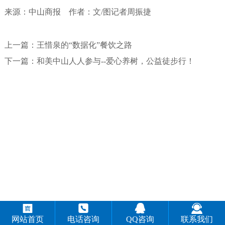
来源：中山商报 作者：文/图记者周振捷
上一篇：
王惜泉的“数据化”餐饮之路
下一篇：
和美中山人人参与--爱心养树，公益徒步行！




网站首页
电话咨询
QQ咨询
联系我们