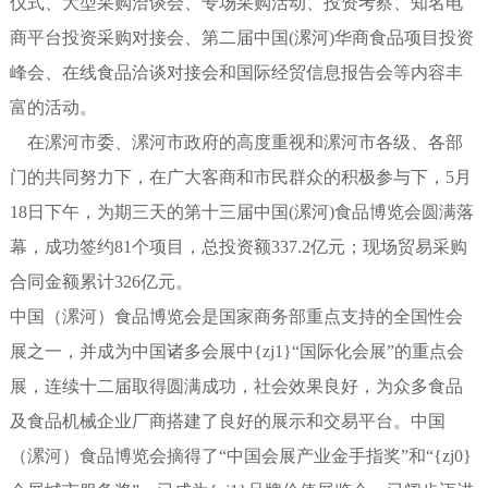
仪式、大型采购洽谈会、专场采购活动、投资考察、知名电
商平台投资采购对接会、第二届中国(漯河)华商食品项目投资
峰会、在线食品洽谈对接会和国际经贸信息报告会等内容丰
富的活动。
在漯河市委、漯河市政府的高度重视和漯河市各级、各部
门的共同努力下，在广大客商和市民群众的积极参与下，5月
18日下午，为期三天的第十三届中国(漯河)食品博览会圆满落
幕，成功签约81个项目，总投资额337.2亿元；现场贸易采购
合同金额累计326亿元。
中国（漯河）食品博览会是国家商务部重点支持的全国性会
展之一，并成为中国诸多会展中{zj1}“国际化会展”的重点会
展，连续十二届取得圆满成功，社会效果良好，为众多食品
及食品机械企业厂商搭建了良好的展示和交易平台。中国
（漯河）食品博览会摘得了“中国会展产业金手指奖”和“{zj0}