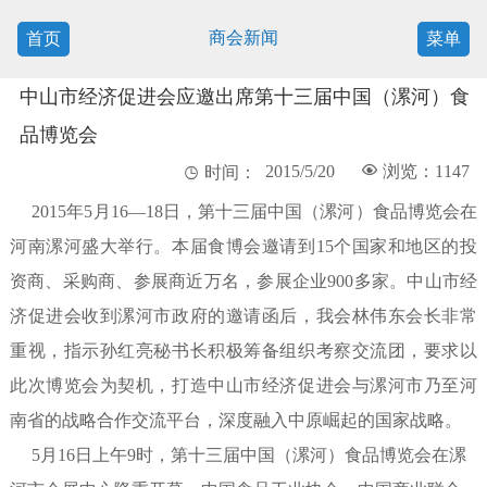
商会新闻
首页
菜单
中山市经济促进会应邀出席第十三届中国（漯河）食
品博览会
2015/5/20

浏览：1147

时间：
2015年5月16—18日，第十三届中国（漯河）食品博览会在
河南漯河盛大举行。本届食博会邀请到15个国家和地区的投
资商、采购商、参展商近万名，参展企业900多家。中山市经
济促进会收到漯河市政府的邀请函后，我会林伟东会长非常
重视，指示孙红亮秘书长积极筹备组织考察交流团，要求以
此次博览会为契机，打造中山市经济促进会与漯河市乃至河
南省的战略合作交流平台，深度融入中原崛起的国家战略。
5月16日上午9时，第十三届中国（漯河）食品博览会在漯