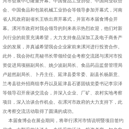
河市会展中心隆重开幕。中国食品工业协会、中国商业联合
会、中国食品和包装机械工业协会等领导参加开幕式，河南
省人民政府副省长王铁出席开幕式，并宣布本届食博会开
幕。漯河市政府对我会领导的到来表示热烈欢迎，他们对新
兴行业的前景充满希望，大力支持食品深加工及电子商务产
业的发展，并真诚希望我会企业家前来漯河进行投资合作。
此外，我会孙红亮秘书长带领经促会考察交流团与漯河市投
资促进局项丽副局长、姚少波副局长、食品药品监督管理局
卢超然副局长、卜丹主任、延津县委常委、副县长杨新意、
兰考县驻外招商组李丹以及延津县石婆固镇党委书记李宗泽
等领导召开座谈交流会，并深入企业、厂矿、农村实地考察
项目，深入洽谈合作机会。在漯河市政府的大力支持下，此
次考察交流活动取得了圆满的成功。
本届食博会在展会期间，将举行漯河市情说明暨项目签约